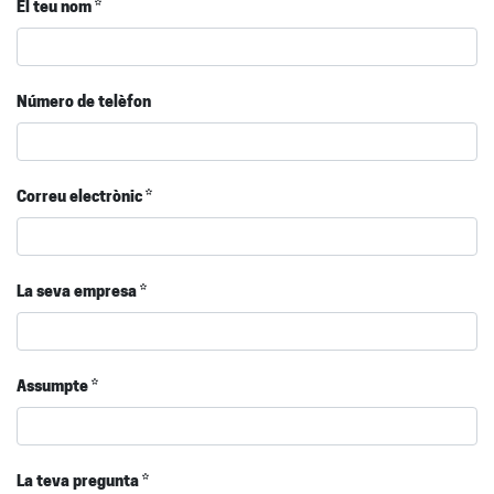
El teu nom
Número de telèfon
Correu electrònic
La seva empresa
Assumpte
La teva pregunta