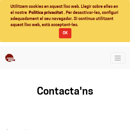
Utilitzem cookies en aquest lloc web. Llegir sobre elles en
el nostre
Política privacitat
. Per desactivar-les, configuri
adequadament el seu navegador. Si continua utilitzant
aquest lloc web, està acceptant-les.
OK
Contacta'ns