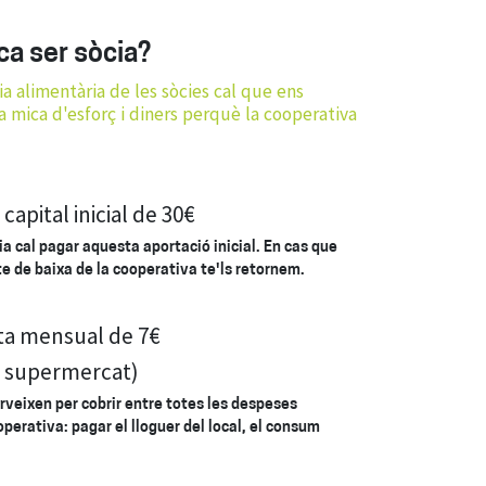
ca ser sòcia?
ia alimentària de les sòcies cal que ens
ica d'esforç i diners perquè la cooperativa
capital inicial de 30€
ia cal pagar aquesta aportació inicial. En cas que
te de baixa de la cooperativa te'ls retornem.
ta mensual de 7€
l supermercat)
rveixen per cobrir entre totes les despeses
perativa: pagar el lloguer del local, el consum