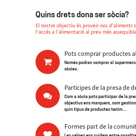
Quins drets dona ser sòcia?
El nostre objectiu és proveir-nos d'aliments d
l'accés a l'alimentació al preu més assequible
Pots comprar productes a
Només podran comprar al supermerca
sòcies.
Participes de la presa de d
Com a sòcia pots participar de la pre
objectius ens marquem, com gestion
quin tipus de productes tenim…
Formes part de la comuni
Les veïnes ens cuidem entre nosalt