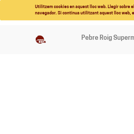
Utilitzem cookies en aquest lloc web. Llegir sobre e
navegador. Si continua utilitzant aquest lloc web, 
Pebre Roig Super