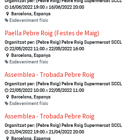
Organitzat per:
(Pebre Roig) Pebre Roig Supermercat SCCL
16/06/2022 19:00
a
16/06/2022 20:00
Barcelona
,
Espanya
Esdeveniment físic
Paella Pebre Roig (Festes de Maig)
Organitzat per:
(Pebre Roig) Pebre Roig Supermercat SCCL
22/05/2022 11:00
a
22/05/2022 16:00
Barcelona
,
Espanya
Esdeveniment físic
Assemblea - Trobada Pebre Roig
Organitzat per:
(Pebre Roig) Pebre Roig Supermercat SCCL
22/05/2022 10:00
a
22/05/2022 11:00
Barcelona
,
Espanya
Esdeveniment físic
Assemblea - Trobada Pebre Roig
Organitzat per:
(Pebre Roig) Pebre Roig Supermercat SCCL
21/04/2022 19:00
a
21/04/2022 20:00
Barcelona
,
Espanya