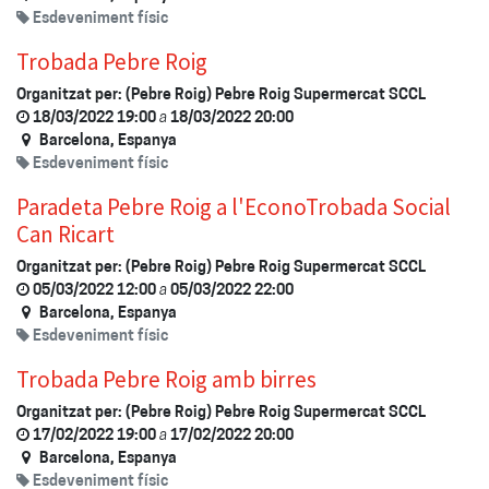
Esdeveniment físic
Trobada Pebre Roig
Organitzat per:
(Pebre Roig) Pebre Roig Supermercat SCCL
18/03/2022 19:00
a
18/03/2022 20:00
Barcelona
,
Espanya
Esdeveniment físic
Paradeta Pebre Roig a l'EconoTrobada Social
Can Ricart
Organitzat per:
(Pebre Roig) Pebre Roig Supermercat SCCL
05/03/2022 12:00
a
05/03/2022 22:00
Barcelona
,
Espanya
Esdeveniment físic
Trobada Pebre Roig amb birres
Organitzat per:
(Pebre Roig) Pebre Roig Supermercat SCCL
17/02/2022 19:00
a
17/02/2022 20:00
Barcelona
,
Espanya
Esdeveniment físic