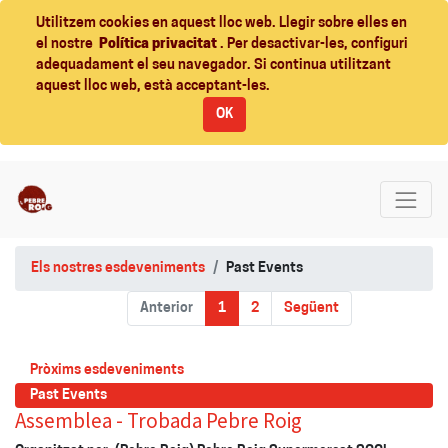
Utilitzem cookies en aquest lloc web. Llegir sobre elles en
el nostre
Política privacitat
. Per desactivar-les, configuri
adequadament el seu navegador. Si continua utilitzant
aquest lloc web, està acceptant-les.
OK
Els nostres esdeveniments
Past Events
Anterior
1
2
Següent
Pròxims esdeveniments
Past Events
Assemblea - Trobada Pebre Roig