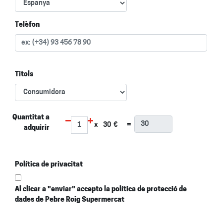
Telèfon
Titols
Quantitat a
x
30
€
=
adquirir
Política de privacitat
Al clicar a "enviar" accepto la política de protecció de
dades de Pebre Roig Supermercat