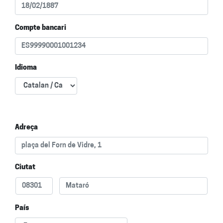
Compte bancari
Idioma
Adreça
Ciutat
País