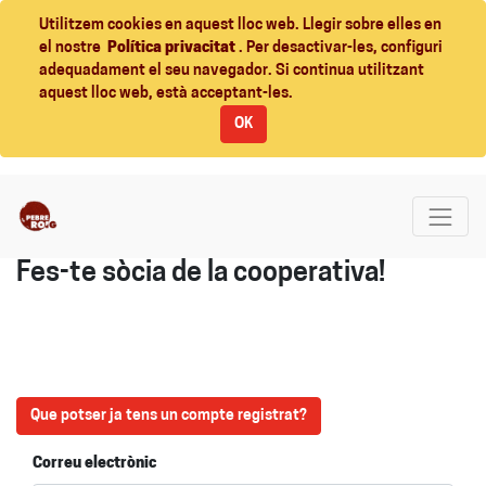
Utilitzem cookies en aquest lloc web. Llegir sobre elles en
el nostre
Política privacitat
. Per desactivar-les, configuri
adequadament el seu navegador. Si continua utilitzant
aquest lloc web, està acceptant-les.
OK
Fes-te sòcia de la cooperativa!
Que potser ja tens un compte registrat?
Correu electrònic