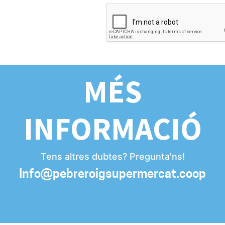
MÉS
INFORMACIÓ
Tens altres dubtes? Pregunta'ns!
Info@pebreroigsupermercat.coop