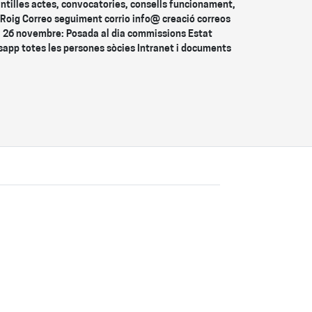
illes actes, convocatories, consells funcionament,
 Roig Correo seguiment corrio info@ creació correos
 26 novembre: Posada al dia commissions Estat
app totes les persones sòcies Intranet i documents