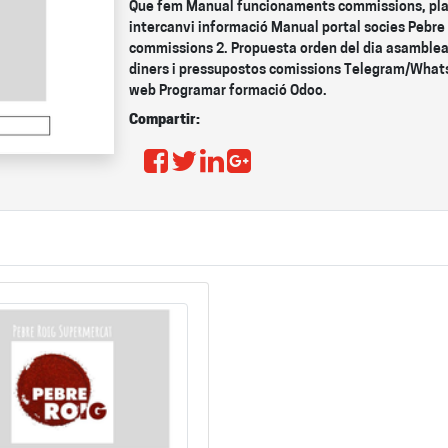
Que fem Manual funcionaments commissions, plant
intercanvi informació Manual portal socies Pebre
commissions 2. Propuesta orden del dia asamblea
diners i pressupostos comissions Telegram/Whats
web Programar formació Odoo.
Compartir: