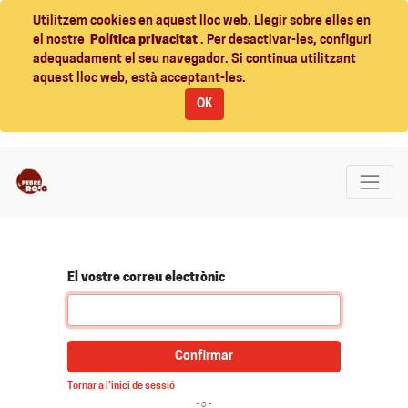
Utilitzem cookies en aquest lloc web. Llegir sobre elles en
el nostre
Política privacitat
. Per desactivar-les, configuri
adequadament el seu navegador. Si continua utilitzant
aquest lloc web, està acceptant-les.
OK
El vostre correu electrònic
Confirmar
Tornar a l'inici de sessió
- o -